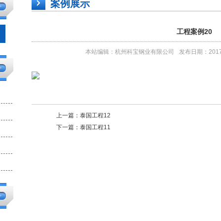
案例展示
>
工程案例20
本站编辑：杭州科宝钢业有限公司
发布日期：2017-1
>
上一篇：
泰国工程12
下一篇：
泰国工程11
>