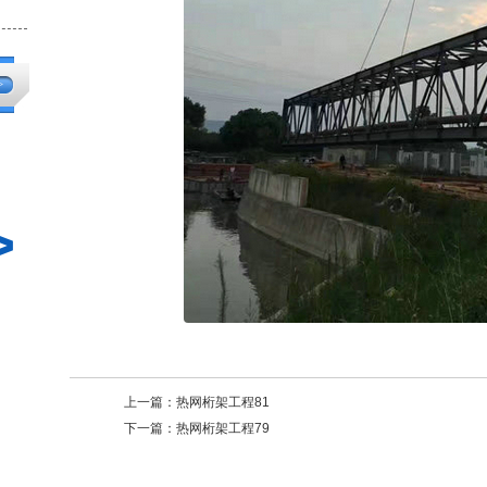
>
>
钢结构工程93
钢结构工程10
上一篇：
热网桁架工程81
下一篇：
热网桁架工程79