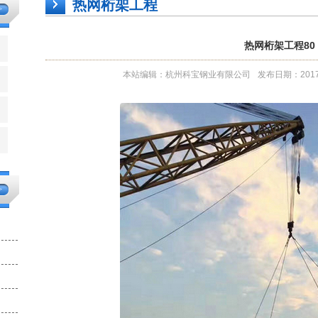
热网桁架工程
>
热网桁架工程80
本站编辑：杭州科宝钢业有限公司
发布日期：2017-1
>