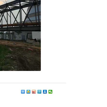
钢结构工程09
土吊工程85